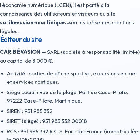
l'économie numérique (LCEN), il est porté à la
connaissance des utilisateurs et visiteurs du site
caribevasion-martinique.com
les présentes mentions
légales.
Éditeur du site
CARIB ÉVASION
— SARL (société à responsabilité limitée)
au capital de 3 000 €.
Activité : sorties de pêche sportive, excursions en mer
et services nautiques.
Siège social : Rue de la plage, Port de Case-Pilote,
97222 Case-Pilote, Martinique.
SIREN : 951 985 332
SIRET (siège) : 951 985 332 00018
RCS : 951 985 332 R.C.S. Fort-de-France (immatriculée
le 09/05/2023)