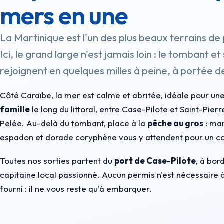
mers en une
La Martinique est l'un des plus beaux terrains d
Ici, le grand large n'est jamais loin : le tombant 
rejoignent en quelques milles à peine, à portée 
Côté Caraïbe, la mer est calme et abritée, idéale pour un
famille
le long du littoral, entre Case-Pilote et Saint-Pier
Pelée. Au-delà du tombant, place à la
pêche au gros
: mar
espadon et dorade coryphène vous y attendent pour un co
Toutes nos sorties partent du
port de Case-Pilote
, à bor
capitaine local passionné.
Aucun permis n'est nécessaire
à
fourni : il ne vous reste qu'à embarquer.