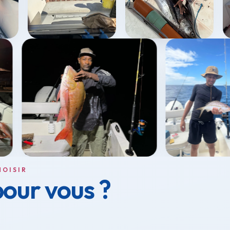
HOISIR
pour vous ?