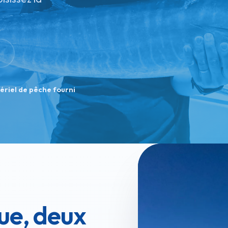
ériel de pêche fourni
ue, deux