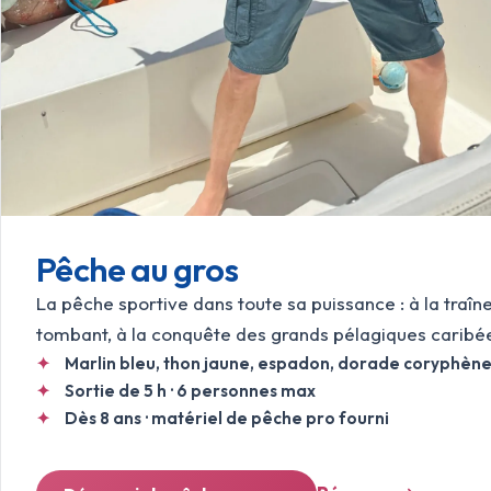
Pêche au gros
La pêche sportive dans toute sa puissance : à la traîn
tombant, à la conquête des grands pélagiques caribé
Marlin bleu, thon jaune, espadon, dorade coryphèn
Sortie de 5 h · 6 personnes max
Dès 8 ans · matériel de pêche pro fourni