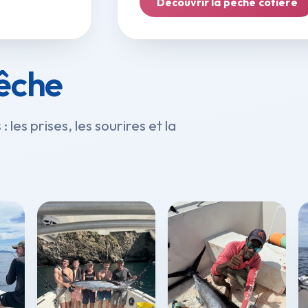
Découvrir la pêche côtière
pêche
les prises, les sourires et la