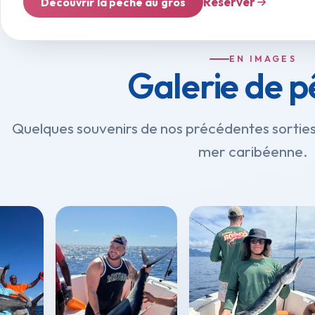
Réserver
Découvrir la pêche au gros
EN IMAGES
Galerie de 
Quelques souvenirs de nos précédentes sorties : 
mer caribéenne.