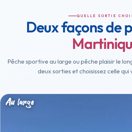
QUELLE SORTIE CHOI
Deux façons de 
Martiniq
Pêche sportive au large ou pêche plaisir le lon
deux sorties et choisissez celle qu
Au large