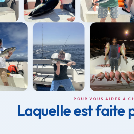
POUR VOUS AIDER À C
Laquelle est faite 