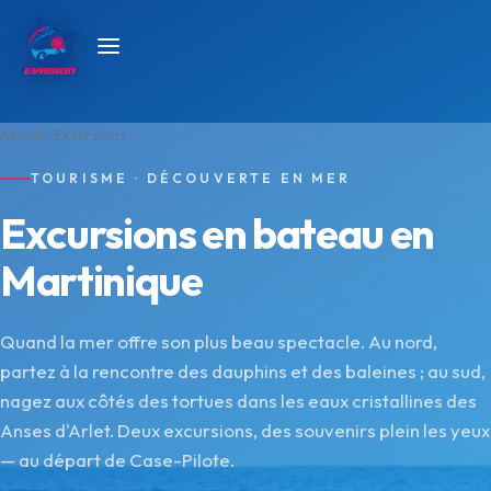
Accueil
Excursions
TOURISME · DÉCOUVERTE EN MER
Excursions en bateau en
Martinique
Quand la mer offre son plus beau spectacle. Au nord,
partez à la rencontre des dauphins et des baleines ; au sud,
nagez aux côtés des tortues dans les eaux cristallines des
Anses d'Arlet. Deux excursions, des souvenirs plein les yeux
— au départ de Case-Pilote.