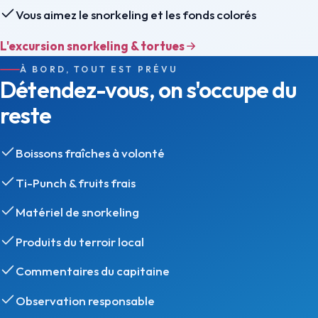
Vous aimez le snorkeling et les fonds colorés
L'excursion snorkeling & tortues
À BORD, TOUT EST PRÉVU
Détendez-vous, on s'occupe du
reste
Boissons fraîches à volonté
Ti-Punch & fruits frais
Matériel de snorkeling
Produits du terroir local
Commentaires du capitaine
Observation responsable