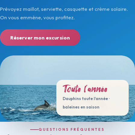
Prévoyez maillot, serviette, casquette et crème solaire.
On vous emmène, vous profitez.
Réserver mon excursion
Toute l'année
Dauphins toute l'année ·
baleines en saison
QUESTIONS FRÉQUENTES