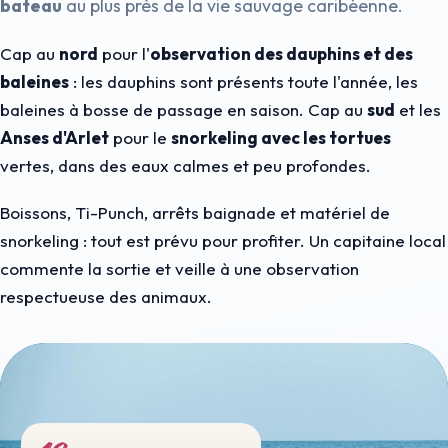
bateau
au plus près de la vie sauvage caribéenne.
Cap au
nord
pour l'
observation des dauphins et des
baleines
: les dauphins sont présents toute l'année, les
baleines à bosse de passage en saison. Cap au
sud
et les
Anses d'Arlet
pour le
snorkeling avec les tortues
vertes, dans des eaux calmes et peu profondes.
Boissons, Ti-Punch, arrêts baignade et matériel de
snorkeling : tout est prévu pour profiter. Un capitaine local
commente la sortie et veille à une observation
respectueuse des animaux.