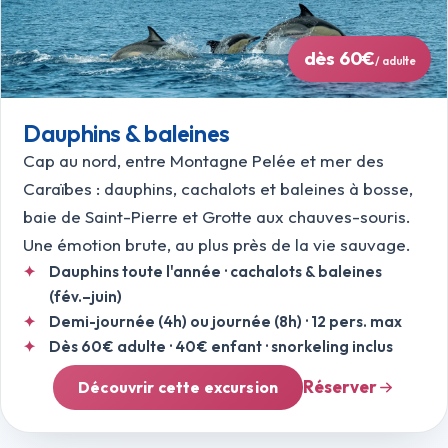
dès 60€
/ adulte
Dauphins & baleines
Cap au nord, entre Montagne Pelée et mer des
Caraïbes : dauphins, cachalots et baleines à bosse,
baie de Saint-Pierre et Grotte aux chauves-souris.
Une émotion brute, au plus près de la vie sauvage.
Dauphins toute l'année · cachalots & baleines
(fév.–juin)
Demi-journée (4h) ou journée (8h) · 12 pers. max
Dès 60€ adulte · 40€ enfant · snorkeling inclus
Réserver
Découvrir cette excursion