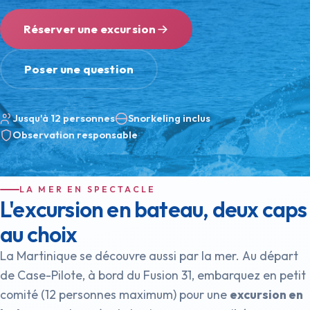
Réserver une excursion
Poser une question
Jusqu'à 12 personnes
Snorkeling inclus
Observation responsable
LA MER EN SPECTACLE
L'excursion en bateau, deux caps
au choix
La Martinique se découvre aussi par la mer. Au départ
de Case-Pilote, à bord du Fusion 31, embarquez en petit
comité (12 personnes maximum) pour une
excursion en