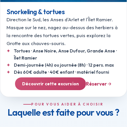
Snorkeling & tortues
Direction le Sud, les Anses d'Arlet et l'Îlet Ramier.
Masque sur le nez, nagez au-dessus des herbiers à
la rencontre des tortues vertes, puis explorez la
Grotte aux chauves-souris.
Tortues · Anse Noire, Anse Dufour, Grande Anse ·
Îlet Ramier
Demi-journée (4h) ou journée (8h) · 12 pers. max
Dès 60€ adulte · 40€ enfant · matériel fourni
Réserver
Découvrir cette excursion
POUR VOUS AIDER À CHOISIR
Laquelle est faite pour vous ?