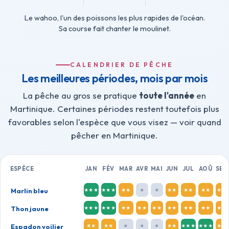
Le wahoo, l'un des poissons les plus rapides de l'océan.
Sa course fait chanter le moulinet.
CALENDRIER DE PÊCHE
Les meilleures périodes, mois par mois
La pêche au gros se pratique
toute l'année
en
Martinique. Certaines périodes restent toutefois plus
favorables selon l'espèce que vous visez — voir
quand
pêcher en Martinique
.
ESPÈCE
JAN
FÉV
MAR
AVR
MAI
JUN
JUL
AOÛ
SEP
Qualité de pêche par espèce et par mois : ★★★ haute 
Marlin bleu
★★★
★★★
★★
★
★
★★
★★
★★
★★
Thon jaune
★★★
★★★
★★
★★
★★
★★
★★
★★
★★
Espadon voilier
★★
★★
★
★
★
★★
★★★
★★★
★★