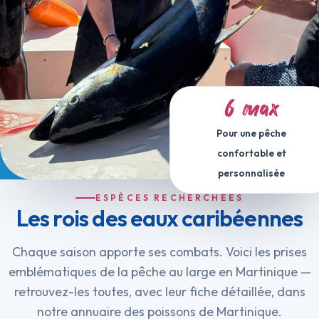
6 max
Pour une pêche
confortable et
personnalisée
ESPÈCES RECHERCHÉES
Les rois des eaux caribéennes
Chaque saison apporte ses combats. Voici les prises
emblématiques de la pêche au large en Martinique —
retrouvez-les toutes, avec leur fiche détaillée, dans
notre
annuaire des poissons de Martinique
.