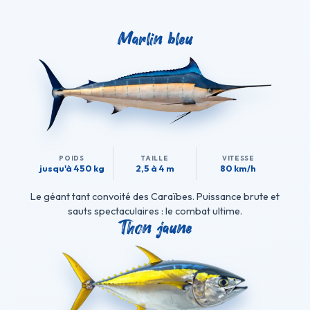
Marlin bleu
POIDS
TAILLE
VITESSE
jusqu'à 450 kg
2,5 à 4 m
80 km/h
Le géant tant convoité des Caraïbes. Puissance brute et
sauts spectaculaires : le combat ultime.
Thon jaune