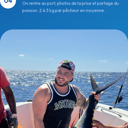
On rentre au port, photos de la prise et partage du
poisson. 2 à 3 kg par pêcheur en moyenne.