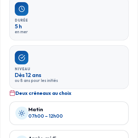
DURÉE
5 h
en mer
NIVEAU
Dès 12 ans
ou 8 ans pour les initiés
Deux créneaux au choix
Matin
07h00 – 12h00