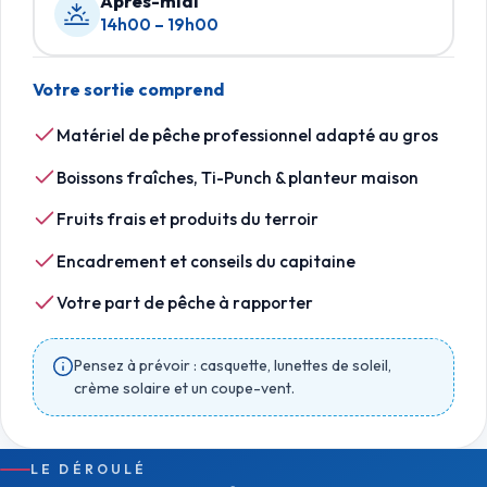
Après-midi
14h00 – 19h00
Votre sortie comprend
Matériel de pêche professionnel adapté au gros
Boissons fraîches, Ti-Punch & planteur maison
Fruits frais et produits du terroir
Encadrement et conseils du capitaine
Votre part de pêche à rapporter
Pensez à prévoir : casquette, lunettes de soleil,
crème solaire et un coupe-vent.
LE DÉROULÉ