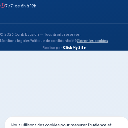
7j/7 · de 6h à 19h
©
2026
Carib Évasion — Tous droits réservés.
Mentions légales
Politique de confidentialité
Gérer les cookies
Réalisé par
Click My Site
Nous utilisons des cookies pour mesurer l’audience et